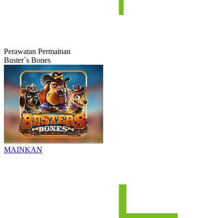
Perawatan Permainan
Buster`s Bones
MAINKAN