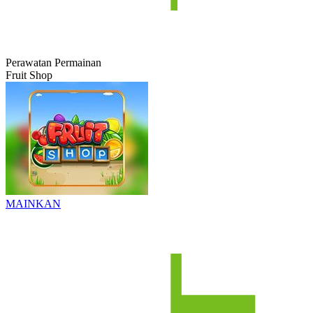
Perawatan Permainan
Fruit Shop
MAINKAN