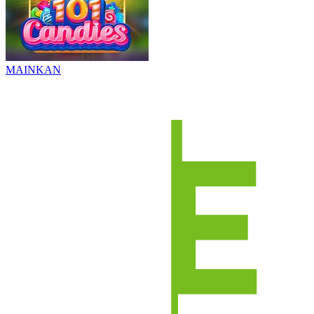
MAINKAN