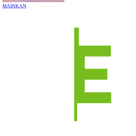
MAINKAN