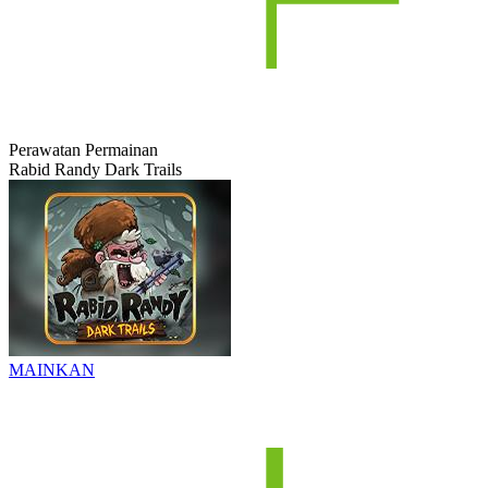
Perawatan Permainan
Rabid Randy Dark Trails
MAINKAN