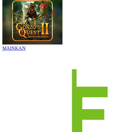
MAINKAN