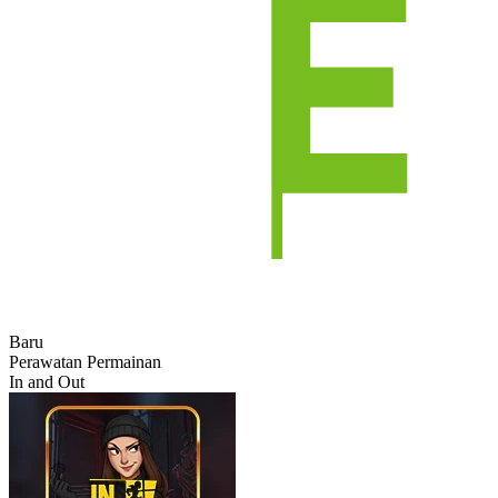
Baru
Perawatan Permainan
In and Out