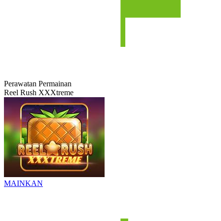
Perawatan Permainan
Reel Rush XXXtreme
MAINKAN