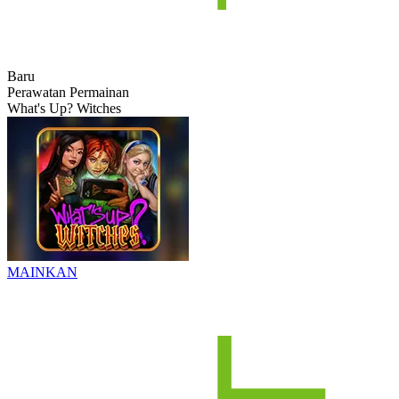
Baru
Perawatan Permainan
What's Up? Witches
MAINKAN