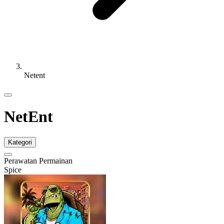
Netent
NetEnt
Kategori
Perawatan Permainan
Spice