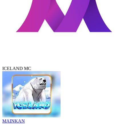
ICELAND MC
MAINKAN