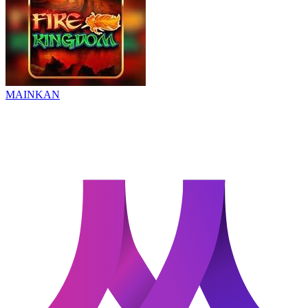
MAINKAN