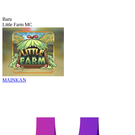
Baru
Little Farm MC
MAINKAN