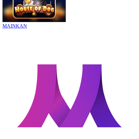
MAINKAN