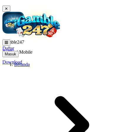
✕
igamble247
Daftar
Aplikasi Mobile
Masuk
Download
Beranda