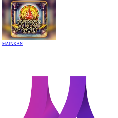
MAINKAN