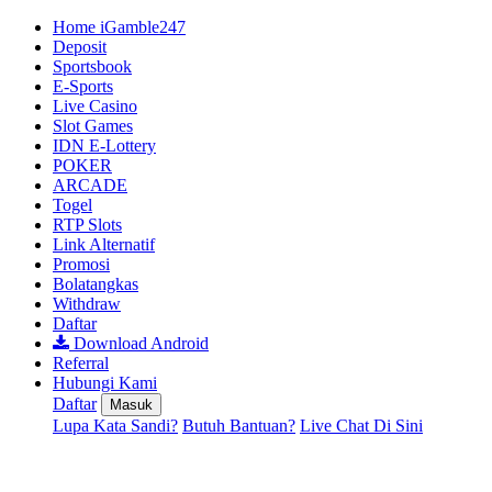
Home iGamble247
Deposit
Sportsbook
E-Sports
Live Casino
Slot Games
IDN E-Lottery
POKER
ARCADE
Togel
RTP Slots
Link Alternatif
Promosi
Bolatangkas
Withdraw
Daftar
Download Android
Referral
Hubungi Kami
Daftar
Masuk
Lupa Kata Sandi?
Butuh Bantuan?
Live Chat Di Sini