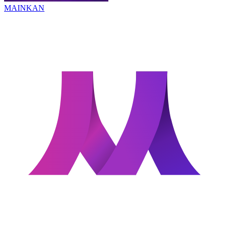
MAINKAN