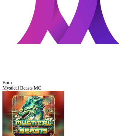
Baru
Mystical Beasts MC