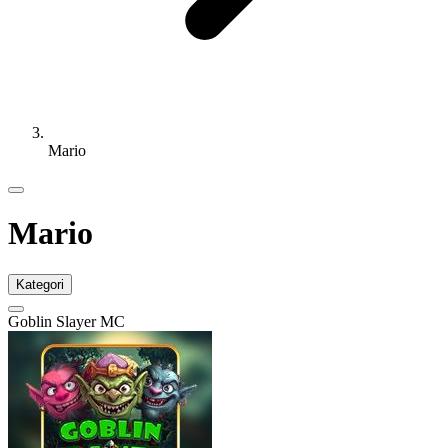
Mario
Mario
Kategori
Goblin Slayer MC