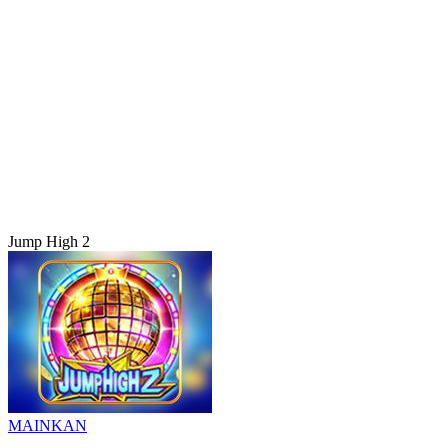
Jump High 2
MAINKAN