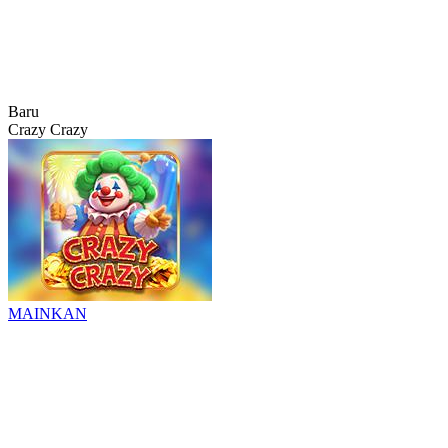
Baru
Crazy Crazy
MAINKAN