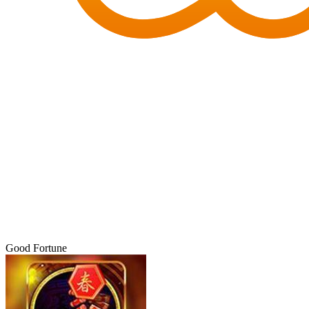
Good Fortune