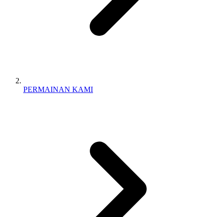
PERMAINAN KAMI